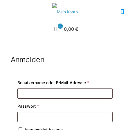
0
0,00 €
Anmelden
Erforderlich
Benutzername oder E-Mail-Adresse
*
Erforderlich
Passwort
*
Angemeldet bleiben