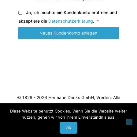
Ja, ich möchte ein Kundenkonto eröffnen und
Erforderlich
akzeptiere die
Datenschutzerklärung
.
*
Neues Kundenkonto anlegen
© 1826 - 2026 Hermann Drinks GmbH, Vreden. Alle
Rechte vorbehalten.
Impressum
Diese Website benutzt Cookies. Wenn Sie die Website weiter
nutzen, gehen wir von Ihrem Einverständnis aus.
OK